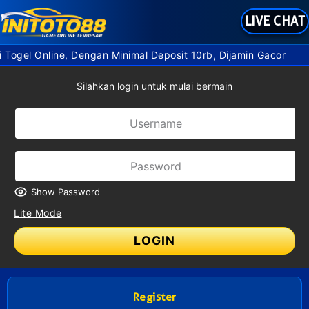
LIVE CHAT
gel Online, Dengan Minimal Deposit 10rb, Dijamin Gacor
Silahkan login untuk mulai bermain
Show Password
Lite Mode
LOGIN
Register