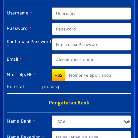
Username
*
Password
*
Konfirmasi Password
*
Email
*
No. Telp/HP
*
+62
Referral
prosesjp
Pengaturan Bank
Nama Bank
*
Nama Rekening
*