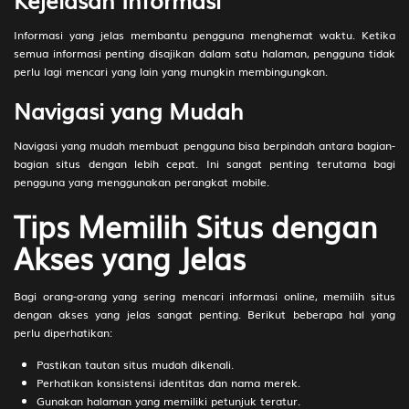
Informasi yang jelas membantu pengguna menghemat waktu. Ketika
semua informasi penting disajikan dalam satu halaman, pengguna tidak
perlu lagi mencari yang lain yang mungkin membingungkan.
Navigasi yang Mudah
Navigasi yang mudah membuat pengguna bisa berpindah antara bagian-
bagian situs dengan lebih cepat. Ini sangat penting terutama bagi
pengguna yang menggunakan perangkat mobile.
Tips Memilih Situs dengan
Akses yang Jelas
Bagi orang-orang yang sering mencari informasi online, memilih situs
dengan akses yang jelas sangat penting. Berikut beberapa hal yang
perlu diperhatikan:
Pastikan tautan situs mudah dikenali.
Perhatikan konsistensi identitas dan nama merek.
Gunakan halaman yang memiliki petunjuk teratur.