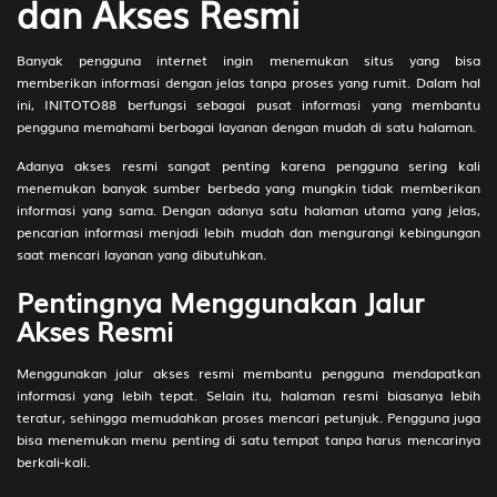
dan Akses Resmi
Banyak pengguna internet ingin menemukan situs yang bisa
memberikan informasi dengan jelas tanpa proses yang rumit. Dalam hal
ini, INITOTO88 berfungsi sebagai pusat informasi yang membantu
pengguna memahami berbagai layanan dengan mudah di satu halaman.
Adanya akses resmi sangat penting karena pengguna sering kali
menemukan banyak sumber berbeda yang mungkin tidak memberikan
informasi yang sama. Dengan adanya satu halaman utama yang jelas,
pencarian informasi menjadi lebih mudah dan mengurangi kebingungan
saat mencari layanan yang dibutuhkan.
Pentingnya Menggunakan Jalur
Akses Resmi
Menggunakan jalur akses resmi membantu pengguna mendapatkan
informasi yang lebih tepat. Selain itu, halaman resmi biasanya lebih
teratur, sehingga memudahkan proses mencari petunjuk. Pengguna juga
bisa menemukan menu penting di satu tempat tanpa harus mencarinya
berkali-kali.