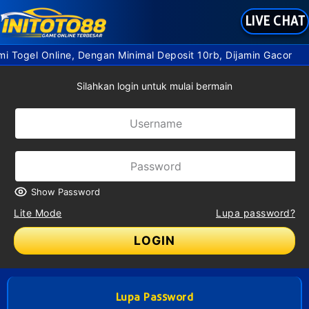
LIVE CHAT
ogel Online, Dengan Minimal Deposit 10rb, Dijamin Gacor
Silahkan login untuk mulai bermain
Show Password
Lite Mode
Lupa password?
LOGIN
Lupa Password