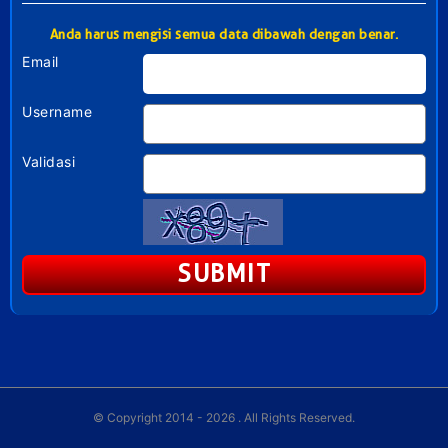
Anda harus mengisi semua data dibawah dengan benar.
Email
Username
Validasi
© Copyright 2014 - 2026
. All Rights Reserved.